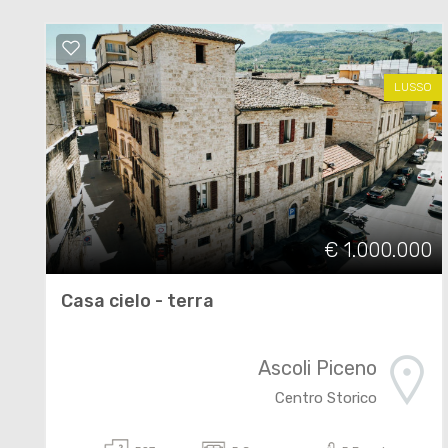
LUSSO
€ 1.000.000
Casa cielo - terra
Ascoli Piceno
Centro Storico