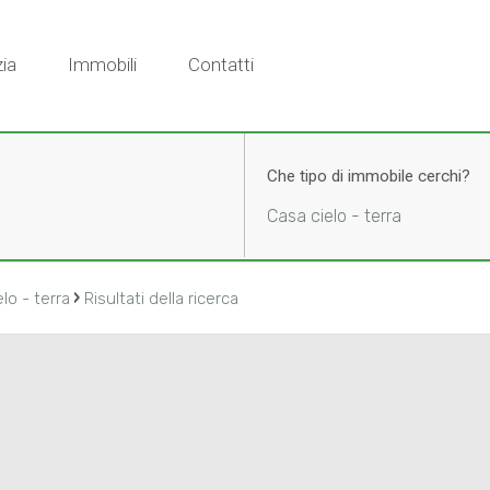
ia
Immobili
Contatti
Che tipo di immobile cerchi?
Casa cielo - terra
›
lo - terra
Risultati della ricerca