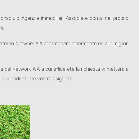
Consorzio Agenzie immobiliari Associate conta nel proprio
i.
interno Network AIA per vendere celermente ed alle migliori
ia del Network AIA a cui affiderete la richiesta vi metterà a
e rispondenti alle vostre esigenze.