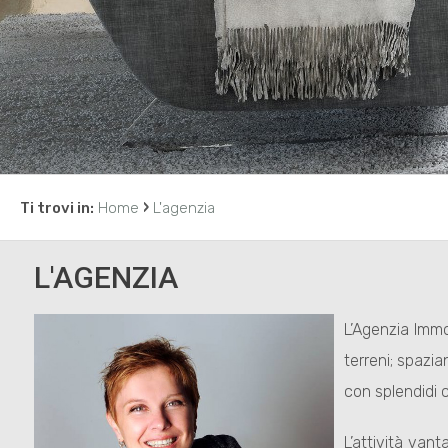
›
Ti trovi in:
Home
L'agenzia
L'AGENZIA
L’Agenzia Immo
terreni; spazi
con splendidi c
L’attività van