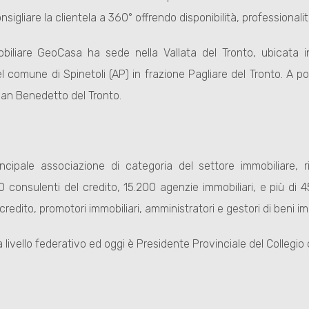
nsigliare la clientela a 360° offrendo disponibilità, professionali
obiliare GeoCasa ha sede nella Vallata del Tronto, ubicat
 comune di Spinetoli (AP) in frazione Pagliare del Tronto. A poc
an Benedetto del Tronto.
ncipale associazione di categoria del settore immobiliare,
0 consulenti del credito, 15.200 agenzie immobiliari, e più di 45m
credito, promotori immobiliari, amministratori e gestori di beni im
 a livello federativo ed oggi è Presidente Provinciale del Collegio