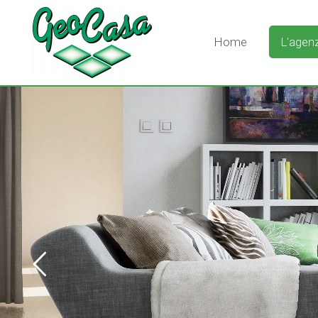
Home
L'agenz