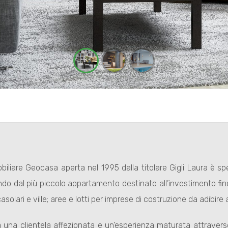
biliare Geocasa aperta nel 1995 dalla titolare Gigli Laura è spe
ando dal più piccolo appartamento destinato all’investimento fi
asolari e ville; aree e lotti per imprese di costruzione da adibir
ta una clientela affezionata e un’esperienza maturata attraverso