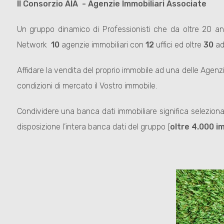
Il Consorzio AIA - Agenzie Immobiliari Associate
Un gruppo dinamico di Professionisti che da oltre 20 ann
Network
10
agenzie immobiliari con
12
uffici ed oltre
30
add
Affidare la vendita del proprio immobile ad una delle Agen
condizioni di mercato il Vostro immobile.
Condividere una banca dati immobiliare significa selezionare
disposizione l’intera banca dati del gruppo (
oltre 4.000 i