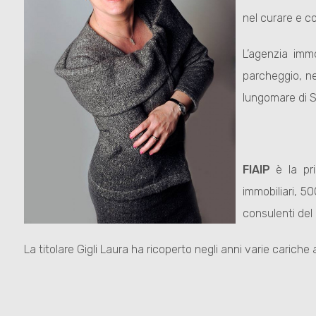
nel curare e co
L’agenzia imm
parcheggio, nel
lungomare di S
FIAIP
è la pri
immobiliari, 50
consulenti del 
La titolare Gigli Laura ha ricoperto negli anni varie cariche