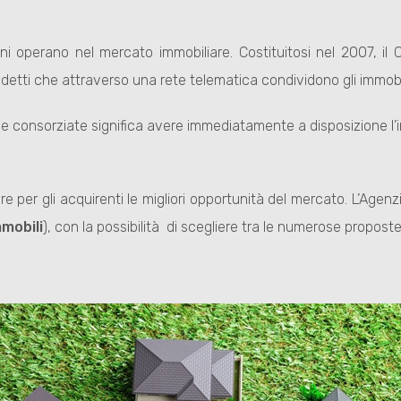
i operano nel mercato immobiliare. Costituitosi nel 2007, il 
etti che attraverso una rete telematica condividono gli immobil
zie consorziate significa avere immediatamente a disposizione l’
 per gli acquirenti le migliori opportunità del mercato. L’Agenz
mmobili
), con la possibilità di scegliere tra le numerose propost