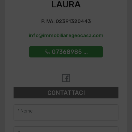
LAURA
P.IVA: 02391320443
info@immobiliaregeocasa.com
07368985 ...
CONTATTACI
* Nome