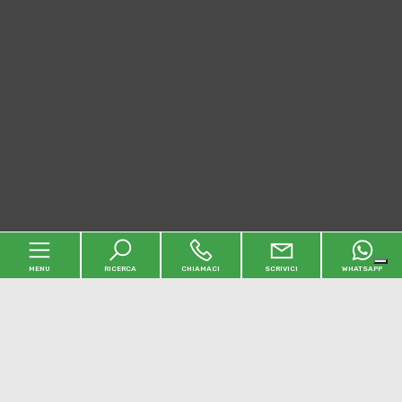
MENU
RICERCA
CHIAMACI
SCRIVICI
WHATSAPP