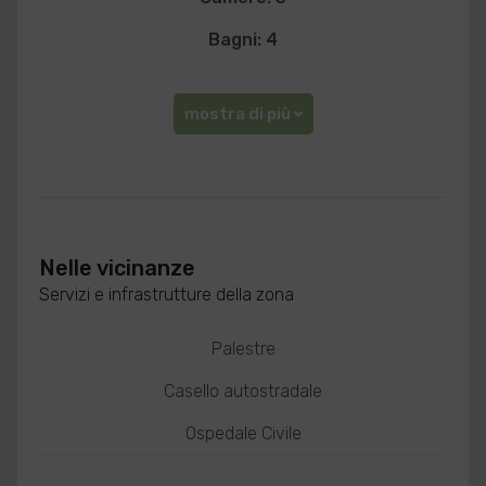
Bagni: 4
mostra di più
Nelle vicinanze
Servizi e infrastrutture della zona
Palestre
Casello autostradale
Ospedale Civile