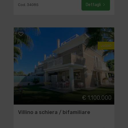
Dettagli
Cod. 34085
LUSSO
€ 1.100.000
Villino a schiera / bifamiliare