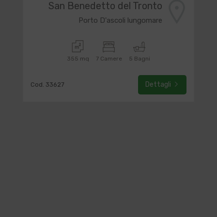
San Benedetto del Tronto
Porto D'ascoli lungomare
355 mq
7 Camere
5 Bagni
Dettagli
Cod. 33627