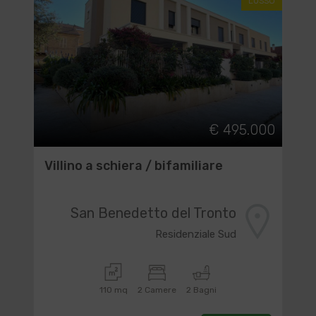
LUSSO
€ 495.000
Villino a schiera / bifamiliare
San Benedetto del Tronto
Residenziale Sud
110 mq
2 Camere
2 Bagni