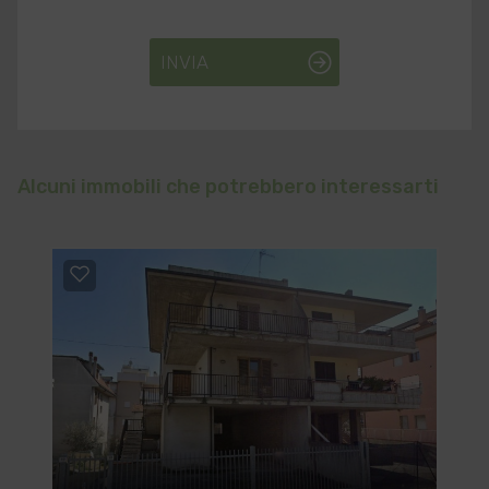
INVIA
Alcuni immobili che potrebbero interessarti