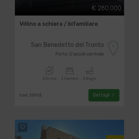
€ 280.000
Villino a schiera / bifamiliare
San Benedetto del Tronto
Porto D'ascoli centrale
230 mq
3 Camere
3 Bagni
Dettagli
Cod. 33933