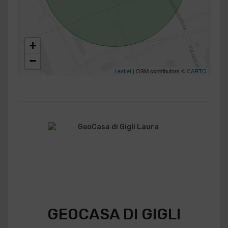
+
−
Leaflet
| OSM contributors ©
CARTO
GEOCASA DI GIGLI