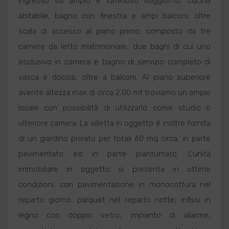
ingresso su ampio e luminoso soggiorno, cucina
abitabile, bagno con finestra e ampi balconi, oltre
scala di accesso al piano primo, composto da tre
camere da letto matrimoniale, due bagni di cui uno
esclusivo in camera e bagno di servizio completo di
vasca e doccia, oltre a balconi. Al piano superiore
avente altezza max di circa 2,00 mt troviamo un ampio
locale con possibilità di utilizzarlo come studio o
ulteriore camera. La villetta in oggetto é inoltre fornita
di un giardino privato per totali 60 mq circa, in parte
pavimentato ed in parte piantumato. L'unità
immobiliare in oggetto si presenta in ottime
condizioni, con pavimentazione in monocottura nel
reparto giorno, parquet nel reparto notte, infissi in
legno con doppio vetro, impianto di allarme,