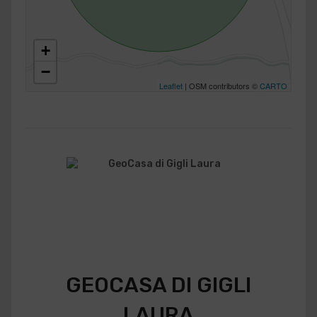
+
−
Leaflet
| OSM contributors ©
CARTO
GEOCASA DI GIGLI
LAURA