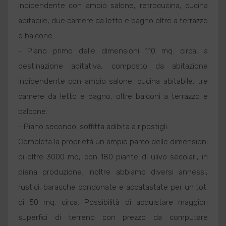
indipendente con ampio salone, retrocucina, cucina
abitabile, due camere da letto e bagno oltre a terrazzo
e balcone.
- Piano primo delle dimensioni 110 mq. circa, a
destinazione abitativa, composto da abitazione
indipendente con ampio salone, cucina abitabile, tre
camere da letto e bagno, oltre balconi a terrazzo e
balcone.
- Piano secondo: soffitta adibita a ripostigli.
Completa la proprietà un ampio parco delle dimensioni
di oltre 3000 mq, con 180 piante di ulivo secolari, in
piena produzione. Inoltre abbiamo diversi annessi,
rustici, baracche condonate e accatastate per un tot.
di 50 mq. circa. Possibilità di acquistare maggiori
superfici di terreno con prezzo da computare