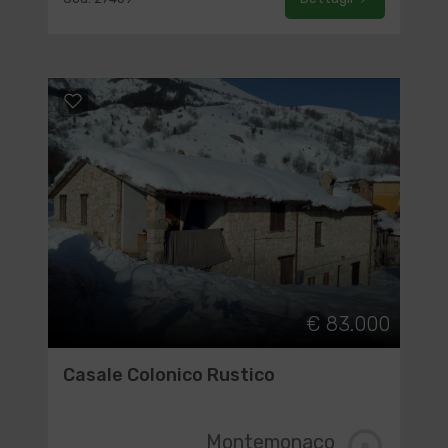
€ 83.000
Casale Colonico Rustico
Montemonaco