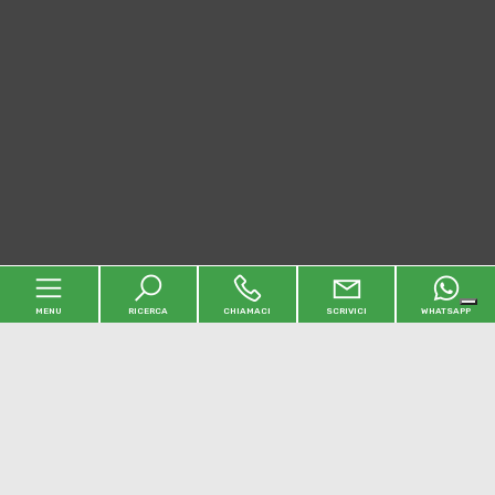
MENU
RICERCA
CHIAMACI
SCRIVICI
WHATSAPP
Home