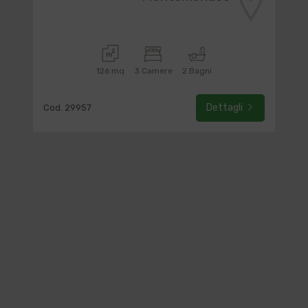
126 mq
3 Camere
2 Bagni
Dettagli
Cod. 29957