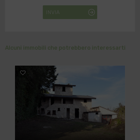
INVIA
Alcuni immobili che potrebbero interessarti