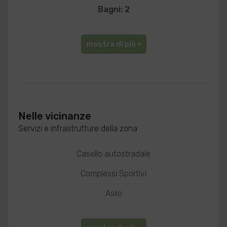
Bagni: 2
mostra di più
Nelle vicinanze
Servizi e infrastrutture della zona
Casello autostradale
Complessi Sportivi
Asilo