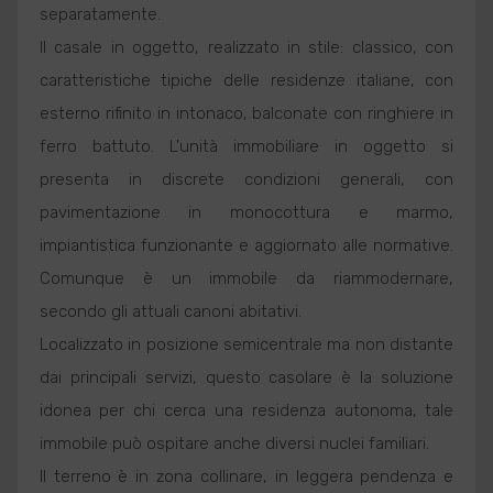
separatamente.
Il casale in oggetto, realizzato in stile: classico, con
caratteristiche tipiche delle residenze italiane, con
esterno rifinito in intonaco, balconate con ringhiere in
ferro battuto. L'unità immobiliare in oggetto si
presenta in discrete condizioni generali, con
pavimentazione in monocottura e marmo,
impiantistica funzionante e aggiornato alle normative.
Comunque è un immobile da riammodernare,
secondo gli attuali canoni abitativi.
Localizzato in posizione semicentrale ma non distante
dai principali servizi, questo casolare è la soluzione
idonea per chi cerca una residenza autonoma, tale
immobile può ospitare anche diversi nuclei familiari.
Il terreno è in zona collinare, in leggera pendenza e