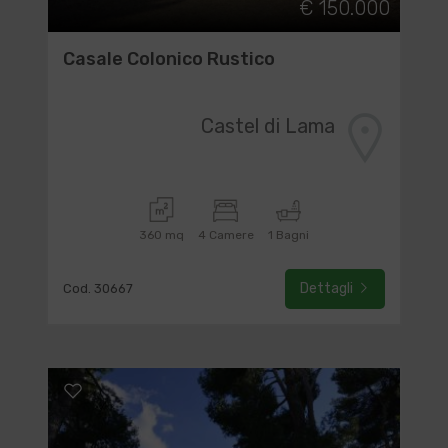
€ 150.000
Casale Colonico Rustico
Castel di Lama
360 mq
4 Camere
1 Bagni
Dettagli
Cod. 30667