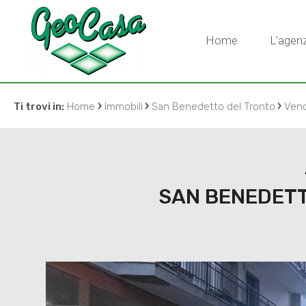
Home
L'agenz
›
›
›
Ti trovi in:
Home
Immobili
San Benedetto del Tronto
Vend
SAN BENEDETT