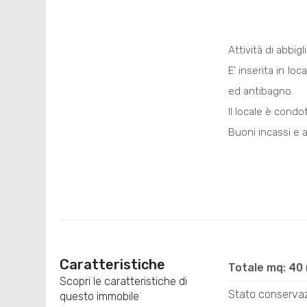
Attività di abbig
E' inserita in l
ed antibagno.
Il locale è condo
Buoni incassi e a
Caratteristiche
Totale mq: 40
Scopri le caratteristiche di
Stato conserva
questo immobile