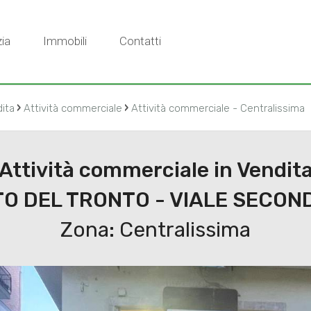
ia
Immobili
Contatti
›
›
ita
Attività commerciale
Attività commerciale - Centralissima
Attività commerciale in Vendit
O DEL TRONTO - VIALE SECOND
Zona: Centralissima