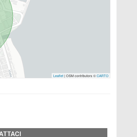
Leaflet
| OSM contributors ©
CARTO
ATTACI