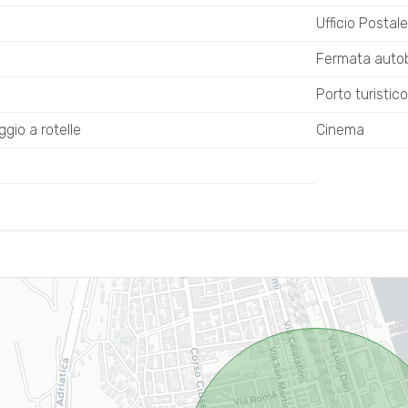
Ufficio Postale
Fermata autob
Porto turistico
ggio a rotelle
Cinema