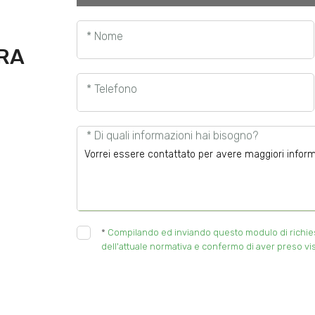
* Nome
URA
* Telefono
* Di quali informazioni hai bisogno?
*
Compilando ed inviando questo modulo di richiesta
dell'attuale normativa e confermo di aver preso vis