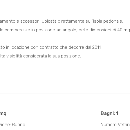
liamento e accessori, ubicata direttamente sull'isola pedonale.
ocale commerciale in posizione ad angolo, delle dimensioni di 40 m
tto in locazione con contratto che decorre dal 2011.
lta visibilità considerata la sua posizione.
 mq
Bagni: 1
zione: Buono
Numero Vetrin