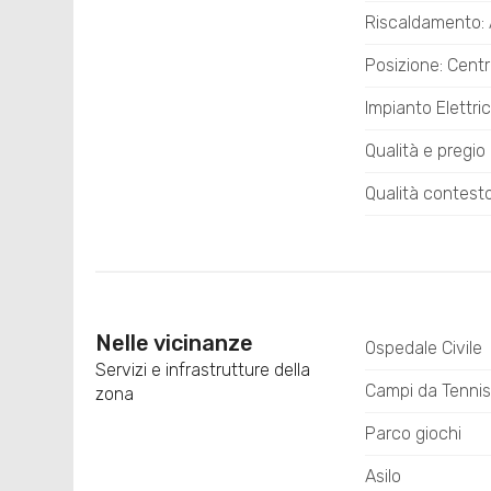
Riscaldamento:
Posizione: Centr
Impianto Elettri
Qualità e pregi
Qualità conte
Nelle vicinanze
Ospedale Civile
Servizi e infrastrutture della
Campi da Tennis
zona
Parco giochi
Asilo