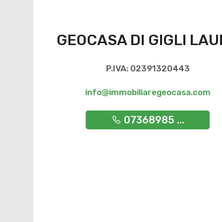
GEOCASA DI GIGLI LA
P.IVA: 02391320443
info@immobiliaregeocasa.com
07368985 ...