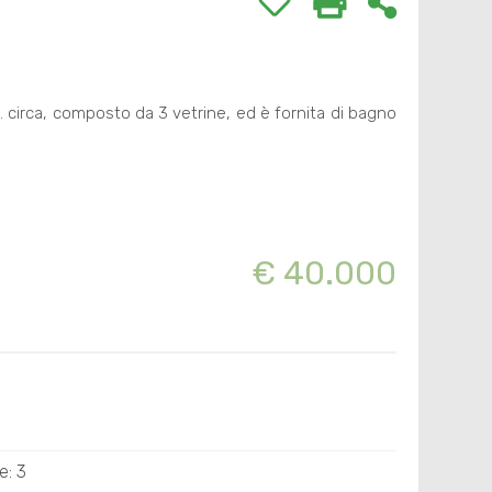
q. circa, composto da 3 vetrine, ed è fornita di bagno
€ 40.000
e: 3