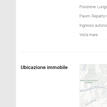
Posizione: Lun
Pavim. Reparto 
Ingresso auton
Vista mare
Ubicazione immobile