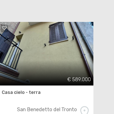
€ 589.000
Casa cielo - terra
San Benedetto del Tronto