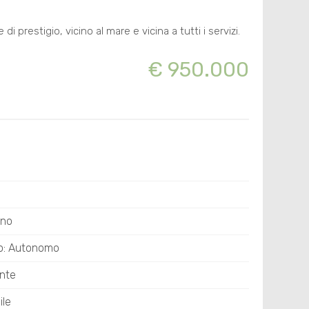
 prestigio, vicino al mare e vicina a tutti i servizi.
€ 950.000
ano
o: Autonomo
ente
ile