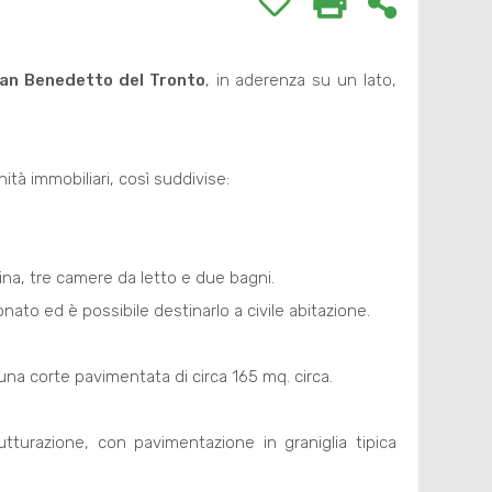
an Benedetto del Tronto
, in aderenza su un lato,
ità immobiliari, così suddivise:
ina, tre camere da letto e due bagni.
to ed è possibile destinarlo a civile abitazione.
na corte pavimentata di circa 165 mq. circa.
tturazione, con pavimentazione in graniglia tipica