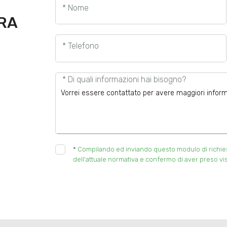
* Nome
URA
* Telefono
* Di quali informazioni hai bisogno?
*
Compilando ed inviando questo modulo di richiesta
dell'attuale normativa e confermo di aver preso vis