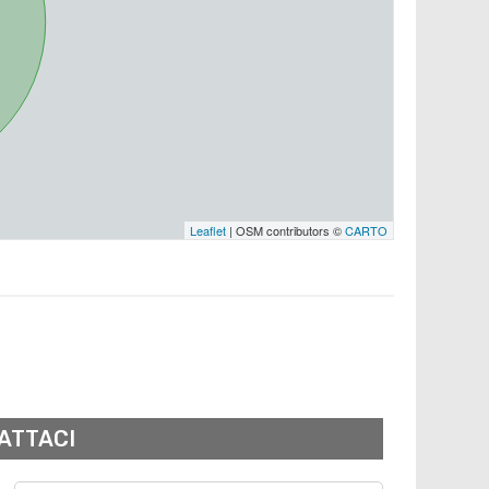
Leaflet
| OSM contributors ©
CARTO
ATTACI