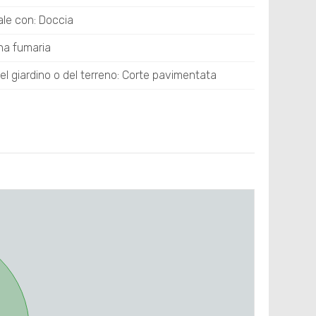
ale con: Doccia
na fumaria
el giardino o del terreno: Corte pavimentata