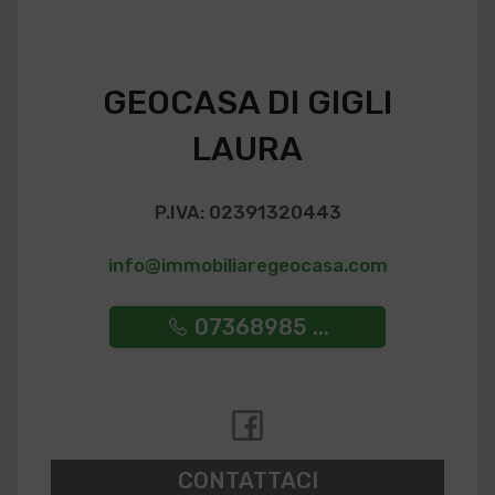
GEOCASA DI GIGLI
LAURA
P.IVA: 02391320443
info@immobiliaregeocasa.com
07368985 ...
CONTATTACI