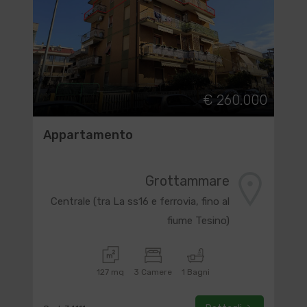
€ 260.000
Appartamento
Grottammare
Centrale (tra La ss16 e ferrovia, fino al
fiume Tesino)
127 mq
3 Camere
1 Bagni