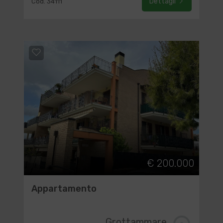
Dettagli
Cod. 34111
€ 200.000
Appartamento
Grottammare