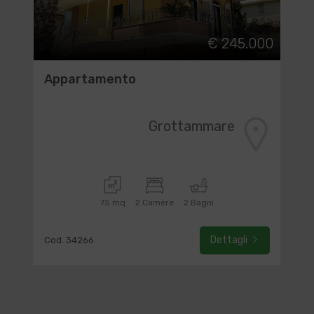
€ 245.000
Appartamento
Grottammare
75 mq
2 Camere
2 Bagni
Dettagli
Cod. 34266