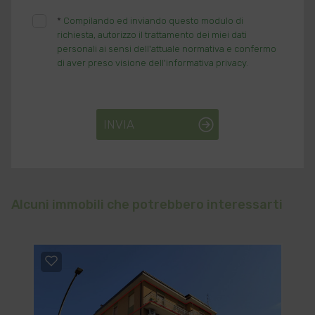
*
Compilando ed inviando questo modulo di
richiesta, autorizzo il trattamento dei miei dati
personali ai sensi dell'attuale normativa e confermo
di aver preso visione dell'informativa privacy.
INVIA
Alcuni immobili che potrebbero interessarti