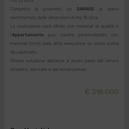
mq 35 circa.
Completa la proprietà un
GARAGE
al piano
seminterrato delle dimensioni di mq 18 circa.
La costruzione sarà rifinita con materiali di qualità e
l'
Appartamento
puo' essere personalizzato con
materiali forniti dalla ditta esecutrice su vasta scelta
da capitolato.
Ottima soluzione abitativa a pochi passi dal centro
cittadino, dal mare e dai servizi primari.
€ 318.000