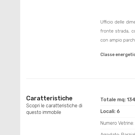
Ufficio delle di
fronte strada, c
con ampio parche
Classe energeti
Caratteristiche
Totale mq: 13
Scopri le caratteristiche di
Locali: 6
questo immobile
Numero Vetrine:
Arredato: Parzi