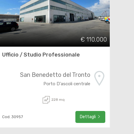
€ 110.000
Ufficio / Studio Professionale
San Benedetto del Tronto
Porto D'ascoli centrale
228 mq
Dettagli
Cod. 30957