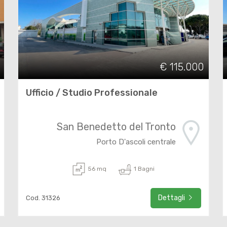
€ 115.000
Ufficio / Studio Professionale
San Benedetto del Tronto
Porto D'ascoli centrale
56 mq
1 Bagni
Dettagli
Cod. 31326