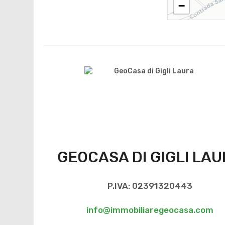
−
GEOCASA DI GIGLI LA
P.IVA: 02391320443
info@immobiliaregeocasa.com