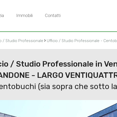
ia
Immobili
Contatti
›
io / Studio Professionale
Ufficio / Studio Professionale - Centobu
cio / Studio Professionale in Ve
NDONE - LARGO VENTIQUATT
ntobuchi (sia sopra che sotto la