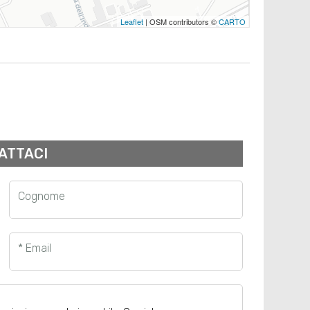
Leaflet
| OSM contributors ©
CARTO
ATTACI
Cognome
* Email