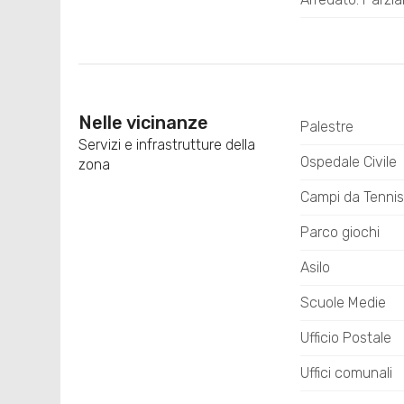
Nelle vicinanze
Palestre
Servizi e infrastrutture della
Ospedale Civile
zona
Campi da Tennis
Parco giochi
Asilo
Scuole Medie
Ufficio Postale
Uffici comunali