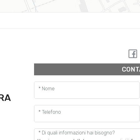
CONT
* Nome
URA
* Telefono
* Di quali informazioni hai bisogno?