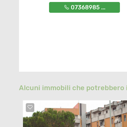
07368985 ...
Alcuni immobili che potrebbero 