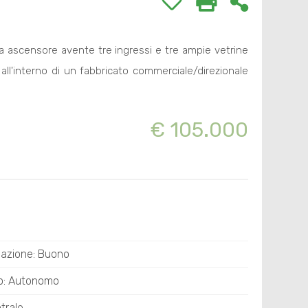
da ascensore avente tre ingressi e tre ampie vetrine
all'interno di un fabbricato commerciale/direzionale
€ 105.000
azione: Buono
o: Autonomo
trale