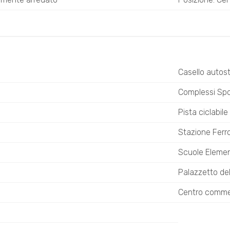
Casello autos
Complessi Spor
Pista ciclabile
Stazione Ferro
Scuole Elemen
Palazzetto del
Centro comme