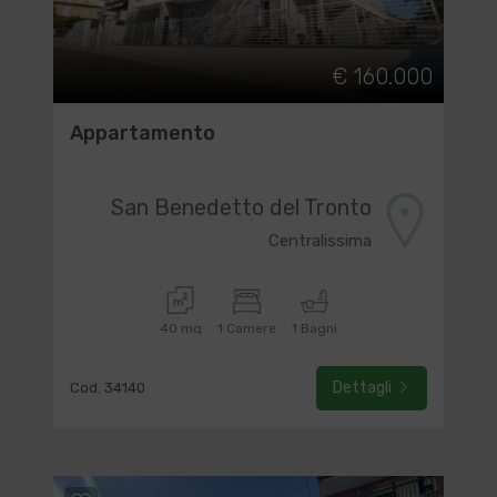
€ 160.000
Appartamento
San Benedetto del Tronto
Centralissima
40 mq
1 Camere
1 Bagni
Dettagli
Cod. 34140