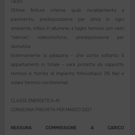
l'auto.
Ottime finiture interne quali riscaldamento a
pavimento, predisposizione per clima in ogni
ambiente, infissi in alluminio a taglio termico con vetri
"silence", videocitofono, predisposizione per
domotica.
Esternamente la palazzina - che conta soltanto 5
appartamenti in totale - sarà protetta da cappotto
termico e fornita di impianto fotovoltaico (15 Kw) e
solare termico condominiali.
CLASSE ENERGETICA A1
CONSEGNA PREVISTA PER MARZO 2027
NESSUNA COMMISSIONE A CARICO