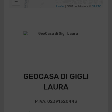
−
Leaflet
| OSM contributors ©
CARTO
GEOCASA DI GIGLI
LAURA
P.IVA: 02391320443