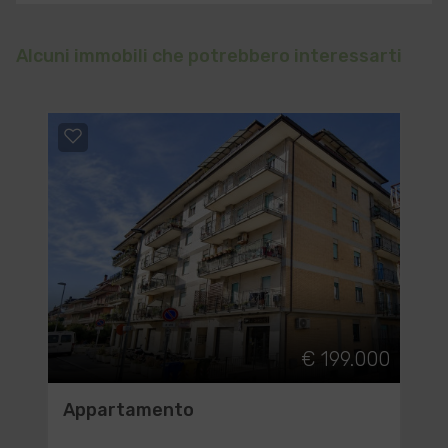
Alcuni immobili che potrebbero interessarti
€ 199.000
Appartamento