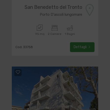
San Benedetto del Tronto
Porto D'ascoli lungomare
95 mq
2 Camere
1 Bagni
Dettagli
Cod. 33758