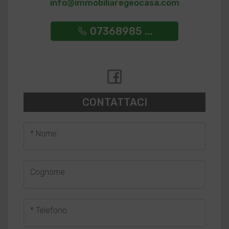
info@immobiliaregeocasa.com
07368985 ...
CONTATTACI
* Nome
Cognome
* Telefono