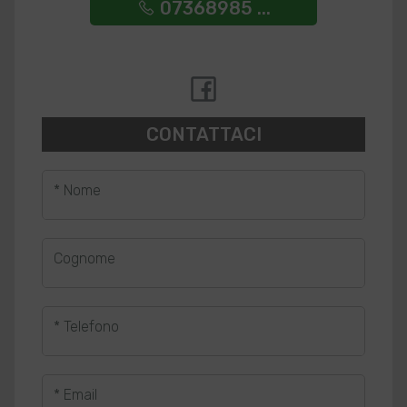
07368985 ...
CONTATTACI
* Nome
Cognome
* Telefono
* Email