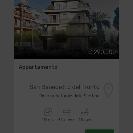
€ 290.000
Appartamento
San Benedetto del Tronto
Riserva Naturale della Sentina
115 mq
4 Camere
1 Bagni