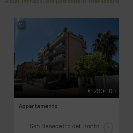
Alcuni immobili che potrebbero interessarti
€ 280.000
Appartamento
San Benedetto del Tronto