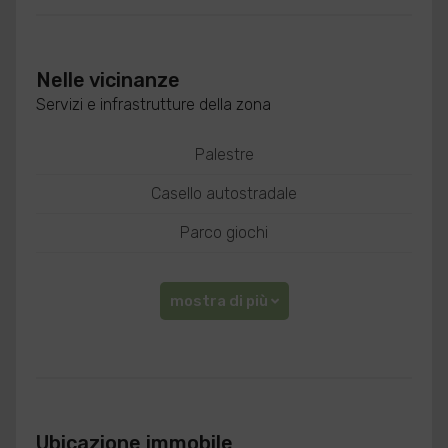
Nelle vicinanze
Servizi e infrastrutture della zona
Palestre
Casello autostradale
Parco giochi
mostra di più
Ubicazione immobile