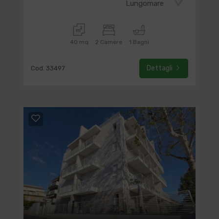
Lungomare
40 mq
2 Camere
1 Bagni
Dettagli
Cod. 33497