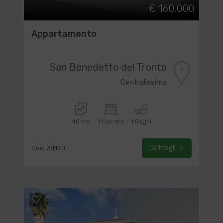
€ 160.000
Appartamento
San Benedetto del Tronto
Centralissima
40 mq
1 Camere
1 Bagni
Dettagli
Cod. 34140