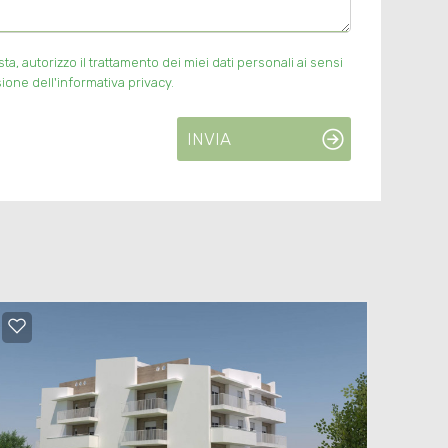
, autorizzo il trattamento dei miei dati personali ai sensi
ione dell'informativa privacy.
INVIA