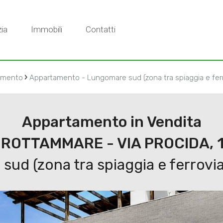
1
ia
Immobili
Contatti
›
amento
Appartamento - Lungomare sud (zona tra spiaggia e ferr
Appartamento in Vendita
ROTTAMMARE - VIA PROCIDA, 
ud (zona tra spiaggia e ferrovia,