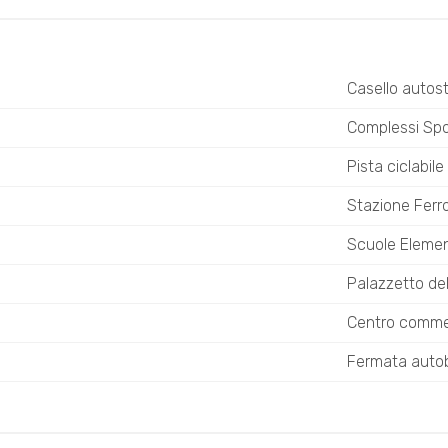
Casello autos
Complessi Spor
Pista ciclabile
Stazione Ferro
Scuole Elemen
Palazzetto del
Centro comme
Fermata autob