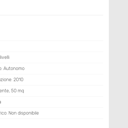
ivelli
o: Autonomo
uzione: 2010
sente, 50 mq
a
rico: Non disponibile