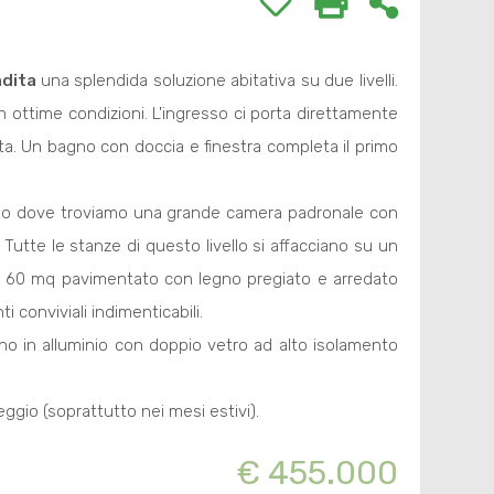
dita
una splendida soluzione abitativa su due livelli.
 ottime condizioni. L'ingresso ci porta direttamente
sta. Un bagno con doccia e finestra completa il primo
ato dove troviamo una grande camera padronale con
tte le stanze di questo livello si affacciano su un
irca 60 mq pavimentato con legno pregiato e arredato
 conviviali indimenticabili.
ono in alluminio con doppio vetro ad alto isolamento
ggio (soprattutto nei mesi estivi).
€ 455.000