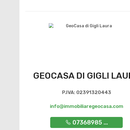
GEOCASA DI GIGLI LA
P.IVA: 02391320443
info@immobiliaregeocasa.com
07368985 ...