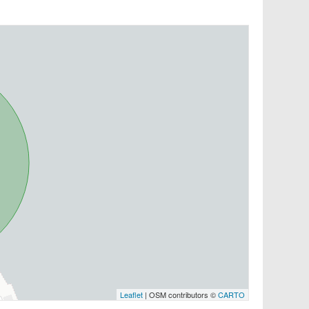
Leaflet
| OSM contributors ©
CARTO