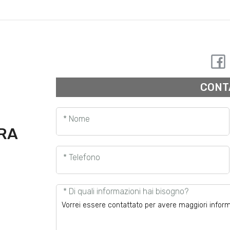
CONT
* Nome
URA
* Telefono
* Di quali informazioni hai bisogno?