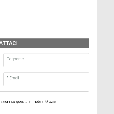
ATTACI
Cognome
* Email