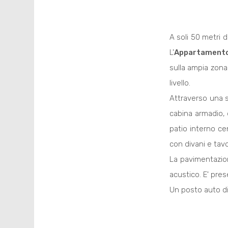
A soli 50 metri 
L'
Appartament
sulla ampia zona
livello.
Attraverso una 
cabina armadio, 
patio interno ce
con divani e tavo
La pavimentazion
acustico. E' pres
Un posto auto di