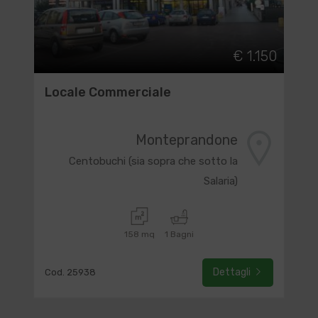
€ 1.150
Locale Commerciale
Monteprandone
Centobuchi (sia sopra che sotto la
Salaria)
158 mq
1 Bagni
Dettagli
Cod. 25938