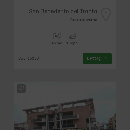
San Benedetto del Tronto
Centralissima
45 mq
1 Bagni
Dettagli
Cod. 33059