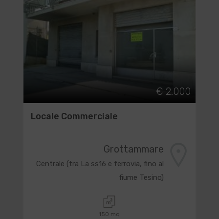
€ 2.000
Locale Commerciale
Grottammare
Centrale (tra La ss16 e ferrovia, fino al
fiume Tesino)
150 mq