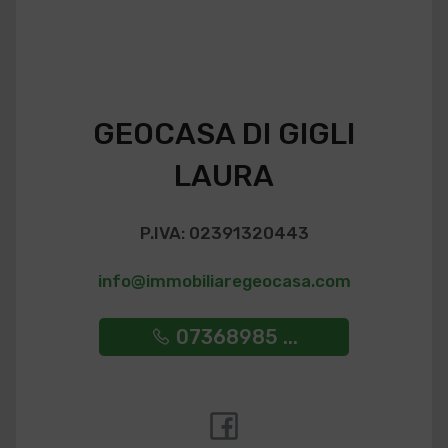
GEOCASA DI GIGLI
LAURA
P.IVA: 02391320443
info@immobiliaregeocasa.com
07368985 ...