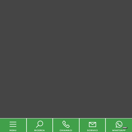
MENU
RICERCA
CHIAMACI
SCRIVICI
WHATSAPP