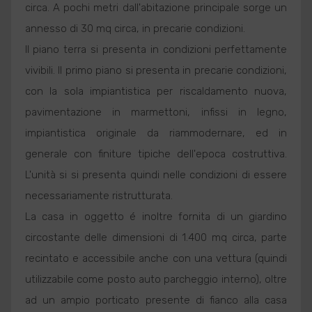
circa. A pochi metri dall'abitazione principale sorge un
annesso di 30 mq circa, in precarie condizioni.
Il piano terra si presenta in condizioni perfettamente
vivibili. Il primo piano si presenta in precarie condizioni,
con la sola impiantistica per riscaldamento nuova,
pavimentazione in marmettoni, infissi in legno,
impiantistica originale da riammodernare, ed in
generale con finiture tipiche dell'epoca costruttiva.
L'unità si si presenta quindi nelle condizioni di essere
necessariamente ristrutturata.
La casa in oggetto é inoltre fornita di un giardino
circostante delle dimensioni di 1.400 mq circa, parte
recintato e accessibile anche con una vettura (quindi
utilizzabile come posto auto parcheggio interno), oltre
ad un ampio porticato presente di fianco alla casa