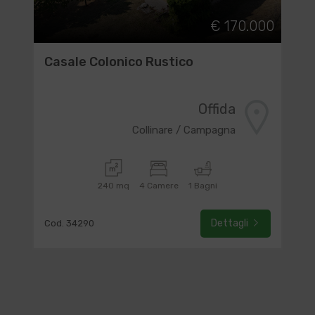
€ 170.000
Casale Colonico Rustico
Offida
Collinare / Campagna
240 mq
4 Camere
1 Bagni
Dettagli
Cod. 34290