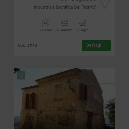
Industriale (bonifica Del Tronto)
220 mq
4 Camere
3 Bagni
Dettagli
Cod. 31148