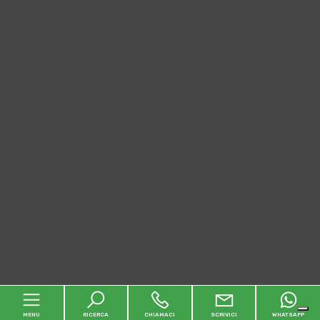
MENU
RICERCA
CHIAMACI
SCRIVICI
WHATSAPP