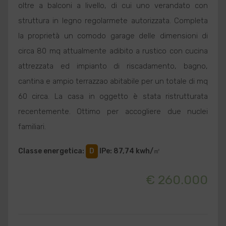
oltre a balconi a livello, di cui uno verandato con
struttura in legno regolarmete autorizzata. Completa
la proprietà un comodo garage delle dimensioni di
circa 80 mq attualmente adibito a rustico con cucina
attrezzata ed impianto di riscadamento, bagno,
cantina e ampio terrazzao abitabile per un totale di mq
60 circa. La casa in oggetto è stata ristrutturata
recentemente. Ottimo per accogliere due nuclei
familiari.
Classe energetica
:
D
IPe
: 87,74 kwh/㎡
€ 260.000