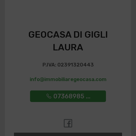
GEOCASA DI GIGLI
LAURA
P.IVA: 02391320443
info@immobiliaregeocasa.com
07368985 ...