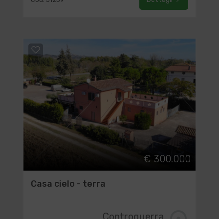
€ 300.000
Casa cielo - terra
Controguerra