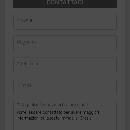
CONTATTACI
* Nome
Cognome
* Telefono
* Email
* Di quali informazioni hai bisogno?