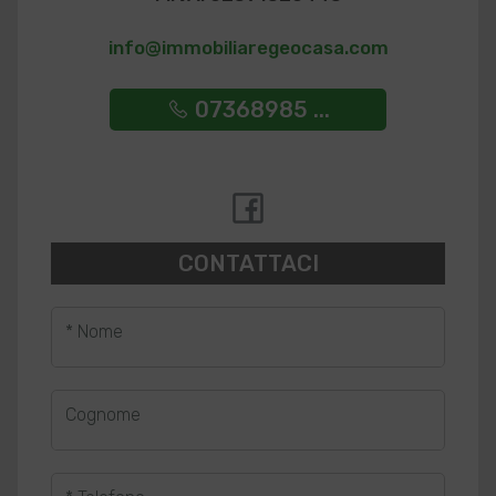
info@immobiliaregeocasa.com
07368985 ...
CONTATTACI
* Nome
Cognome