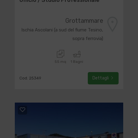
Ufficio / Studio Professionale
Grottammare
Ischia Ascolani (a sud del fiume Tesino,
sopra ferrovia)
55 mq
1 Bagni
Dettagli
Cod. 25349