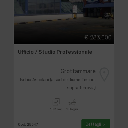
€ 283.000
Ufficio / Studio Professionale
Grottammare
Ischia Ascolani (a sud del fiume Tesino,
sopra ferrovia)
189 mq
1 Bagni
Dettagli
Cod. 25347