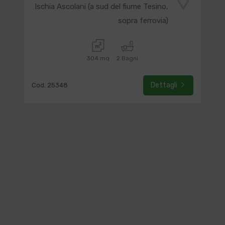
Ischia Ascolani (a sud del fiume Tesino,
sopra ferrovia)
304 mq
2 Bagni
Dettagli
Cod. 25348