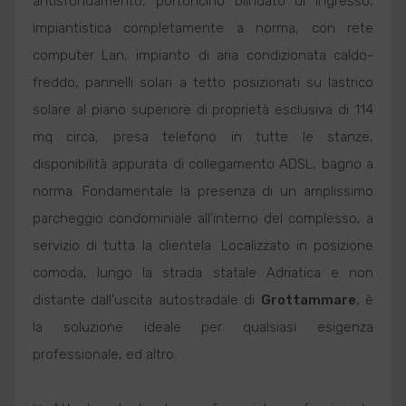
antisfondamento, portoncino blindato di ingresso,
impiantistica completamente a norma, con rete
computer Lan, impianto di aria condizionata caldo-
freddo, pannelli solari a tetto posizionati su lastrico
solare al piano superiore di proprietà esclusiva di 114
mq circa, presa telefono in tutte le stanze,
disponibilità appurata di collegamento ADSL, bagno a
norma. Fondamentale la presenza di un amplissimo
parcheggio condominiale all'interno del complesso, a
servizio di tutta la clientela. Localizzato in posizione
comoda, lungo la strada statale Adriatica e non
distante dall'uscita autostradale di
Grottammare
, è
la soluzione ideale per qualsiasi esigenza
professionale, ed altro.