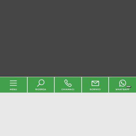
MENU
RICERCA
CHIAMACI
SCRIVICI
WHATSAPP