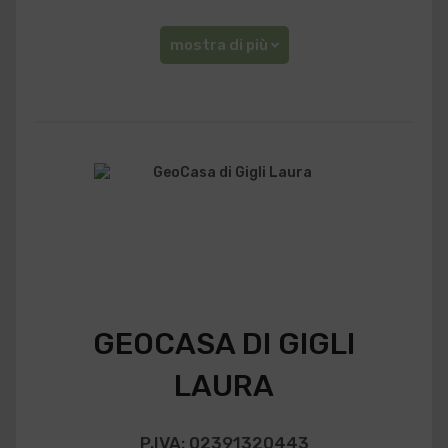
mostra di più
GEOCASA DI GIGLI
LAURA
P.IVA: 02391320443