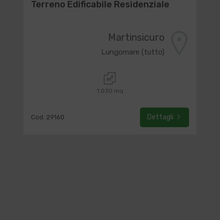
Terreno Edificabile Residenziale
Martinsicuro
Lungomare (tutto)
1.030 mq
Dettagli
Cod. 29160