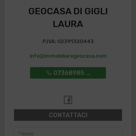
GEOCASA DI GIGLI
LAURA
P.IVA: 02391320443
info@immobiliaregeocasa.com
07368985 ...
CONTATTACI
* Nome