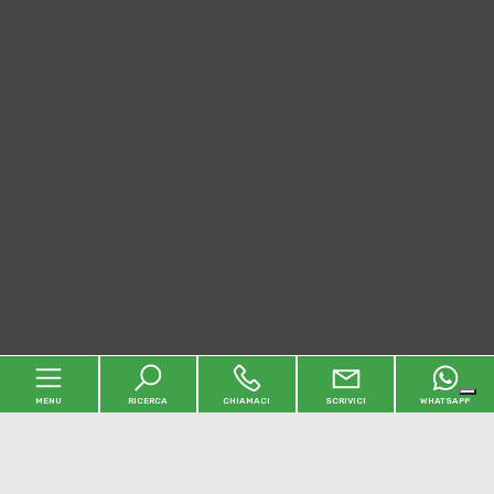
MENU
RICERCA
CHIAMACI
SCRIVICI
WHATSAPP