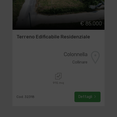
€ 85.000
Terreno Edificabile Residenziale
Colonnella
Collinare
915 mq
Dettagli
Cod. 32318