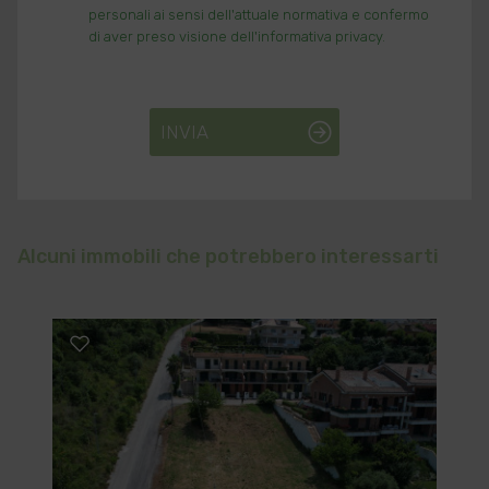
personali ai sensi dell'attuale normativa e confermo
di aver preso visione dell'informativa privacy.
INVIA
Alcuni immobili che potrebbero interessarti