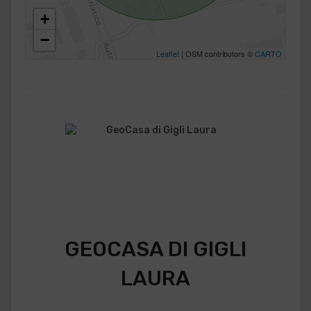
+
−
Leaflet
| OSM contributors ©
CARTO
GEOCASA DI GIGLI
LAURA