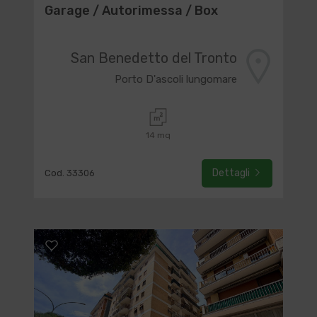
Garage / Autorimessa / Box
San Benedetto del Tronto
Porto D'ascoli lungomare
14 mq
Dettagli
Cod. 33306