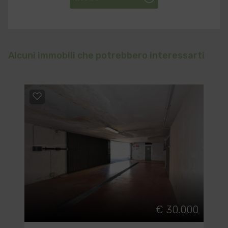
Alcuni immobili che potrebbero interessarti
€ 30.000