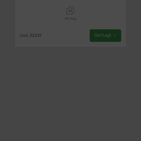
90 mq
Dettagli
Cod. 32221