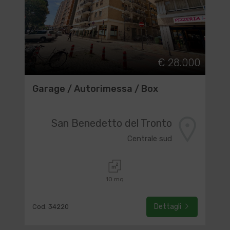
€ 28.000
Garage / Autorimessa / Box
San Benedetto del Tronto
Centrale sud
10 mq
Dettagli
Cod. 34220