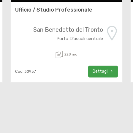
Ufficio / Studio Professionale
San Benedetto del Tronto
Porto D'ascoli centrale
228 mq
Dettagli
Cod. 30957