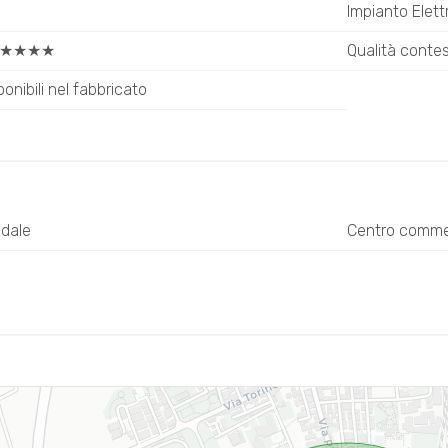
Impianto Elett
ne: ★★★★
Qualità cont
ponibili nel fabbricato
adale
Centro comme