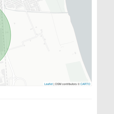
Leaflet
| OSM contributors ©
CARTO