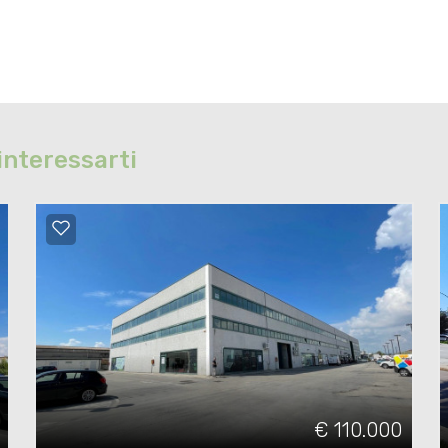
interessarti
€ 110.000