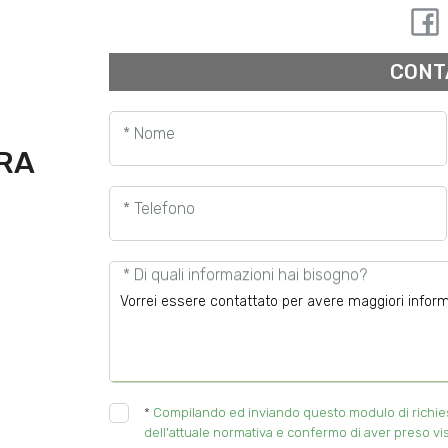
CONT
* Nome
URA
* Telefono
* Di quali informazioni hai bisogno?
*
Compilando ed inviando questo modulo di richiesta
dell'attuale normativa e confermo di aver preso vis