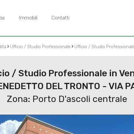
ia
Immobili
Contatti
›
›
ita
Ufficio / Studio Professionale
Ufficio / Studio Professional
cio / Studio Professionale in Ve
ENEDETTO DEL TRONTO - VIA P
Zona: Porto D'ascoli centrale