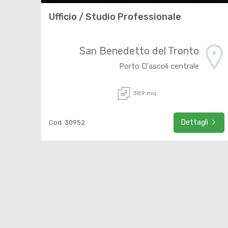
Ufficio / Studio Professionale
San Benedetto del Tronto
Porto D'ascoli centrale
389 mq
Dettagli
Cod. 30952