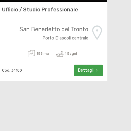
Ufficio / Studio Professionale
San Benedetto del Tronto
Porto D'ascoli centrale
158 mq
1 Bagni
Dettagli
Cod. 34100