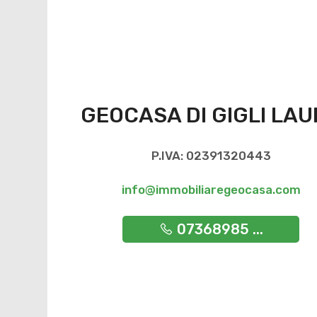
GEOCASA DI GIGLI LA
P.IVA: 02391320443
info@immobiliaregeocasa.com
07368985 ...