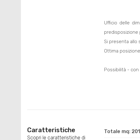
Ufficio delle d
predisposizione p
Si presenta allo 
Ottima posizione,
Possibilità - con
Caratteristiche
Totale mq: 20
Scopri le caratteristiche di