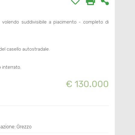
 volendo suddivisibile a piacimento - completo di
del casello autostradale.
 interrato.
€ 130.000
azione: Grezzo