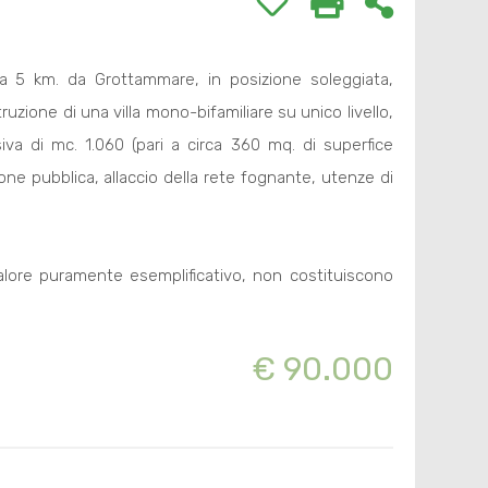
 a 5 km. da Grottammare, in posizione soleggiata,
ruzione di una villa mono-bifamiliare su unico livello,
siva di mc. 1.060 (pari a circa 360 mq. di superfice
ione pubblica, allaccio della rete fognante, utenze di
alore puramente esemplificativo, non costituiscono
€ 90.000