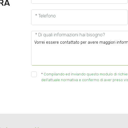
URA
* Telefono
* Di quali informazioni hai bisogno?
*
Compilando ed inviando questo modulo di richiesta
dell'attuale normativa e confermo di aver preso vis