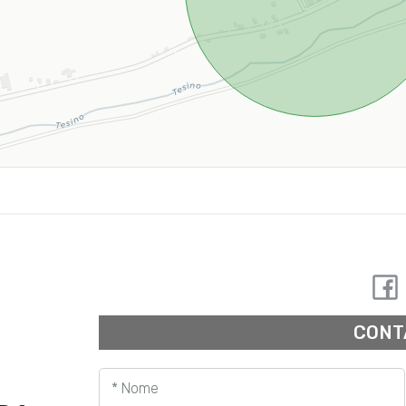
CONT
* Nome