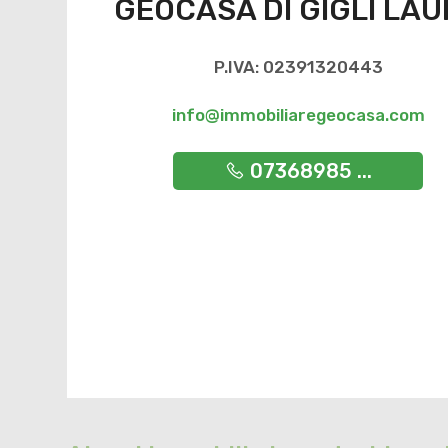
GEOCASA DI GIGLI LA
P.IVA: 02391320443
info@immobiliaregeocasa.com
07368985 ...