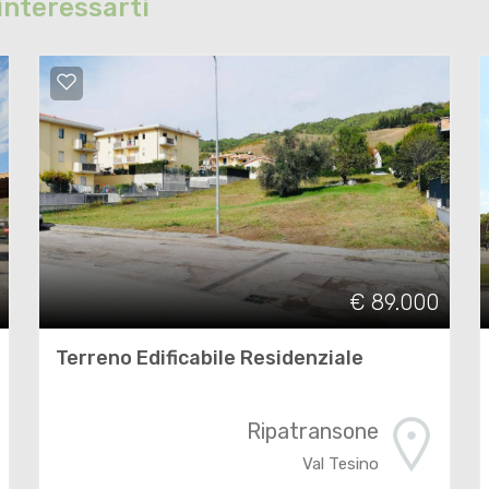
interessarti
€ 89.000
Terreno Edificabile Residenziale
Ripatransone
Val Tesino