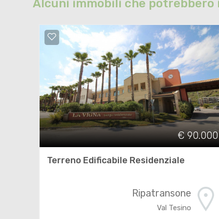
Alcuni immobili che potrebbero 
€ 90.000
Terreno Edificabile Residenziale
Ripatransone
Val Tesino