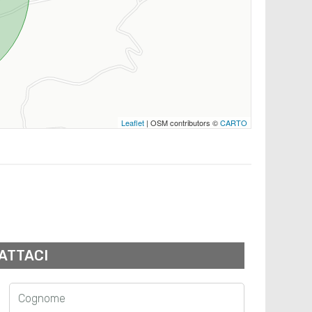
Leaflet
| OSM contributors ©
CARTO
ATTACI
Cognome