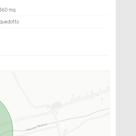
: 360 mq
quedotto