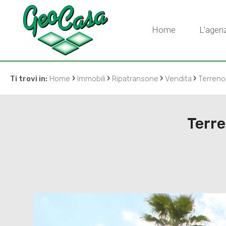
Home
L'agenz
›
›
›
›
Ti trovi in:
Home
Immobili
Ripatransone
Vendita
Terreno 
Terre