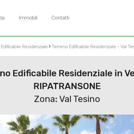
ia
Immobili
Contatti
›
Edificabile Residenziale
Terreno Edificabile Residenziale - Val Te
no Edificabile Residenziale in V
RIPATRANSONE
Zona: Val Tesino