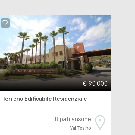
€ 90.000
Terreno Edificabile Residenziale
Ripatransone
Val Tesino