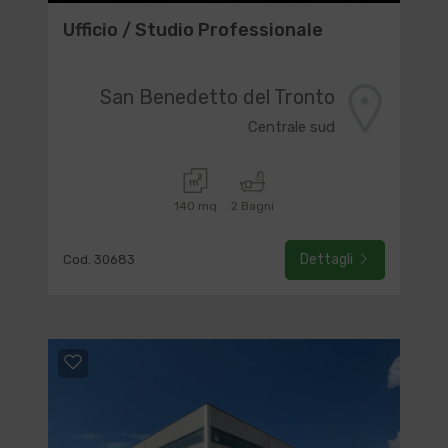
Ufficio / Studio Professionale
San Benedetto del Tronto
Centrale sud
140 mq
2 Bagni
Dettagli
Cod. 30683