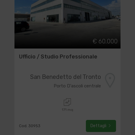
€ 60.000
Ufficio / Studio Professionale
San Benedetto del Tronto
Porto D'ascoli centrale
171 mq
Dettagli
Cod. 30953