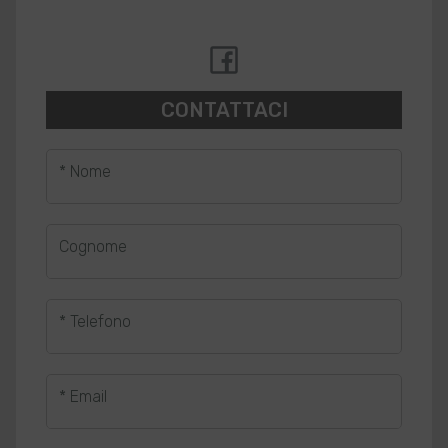
CONTATTACI
* Nome
Cognome
* Telefono
* Email