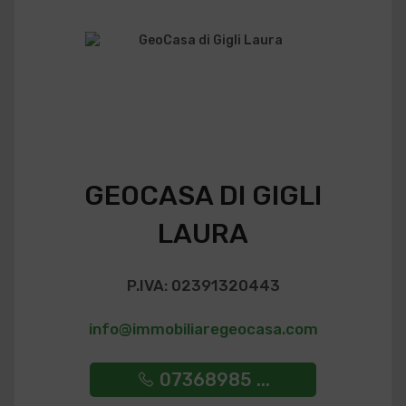
GEOCASA DI GIGLI
LAURA
P.IVA: 02391320443
info@immobiliaregeocasa.com
07368985 ...